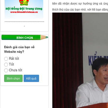
tiên
đã nhận được sự hưởng ứng và ủng h
thích thú của các bạn nhỏ, với
66 bạn đăng
---------------------------------
-
BÌNH CHỌN
Đánh giá của bạn về
Website này?
Rất tốt
Tốt
Chưa tốt