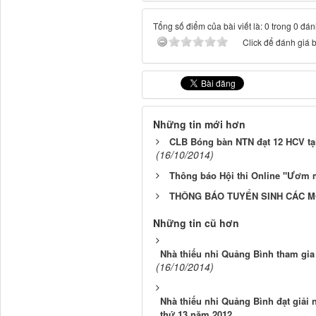
Tổng số điểm của bài viết là: 0 trong 0 đán
Click để đánh giá b
Những tin mới hơn
CLB Bóng bàn NTN đạt 12 HCV tạ
(16/10/2014)
Thông báo Hội thi Online "Ươm 
THÔNG BÁO TUYỂN SINH CÁC M
Những tin cũ hơn
Nhà thiếu nhi Quảng Bình tham gia 
(16/10/2014)
Nhà thiếu nhi Quảng Bình đạt giải nh
thứ 13 năm 2012