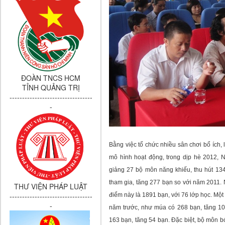
ĐOÀN TNCS HCM
TỈNH QUẢNG TRỊ
---------------------------------
-
Bằng việc tổ chức nhiều sân chơi bổ ích,
mô hình hoạt động, trong dịp h
è 2012, N
giảng 27 bộ môn năng khiếu, thu hút 134
tham gia, tăng 277 bạn so với năm 2011. 
THƯ VIỆN PHÁP LUẬT
---------------------------------
điểm này là 1891 bạn, với 76 lớp học. Một
-
năm trước, như múa có 268 bạn, tăng 10
163 bạn, tăng 54 bạn. Đặc biệt, bộ môn b