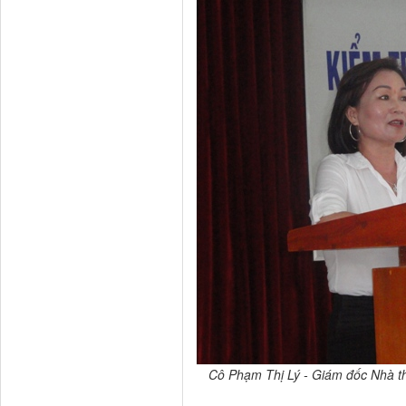
Cô Phạm Thị Lý - Giám đốc Nhà th