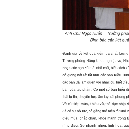
Anh Chu Ngọc Huấn – Trưởng phòn
Bình báo cáo kết quả
Đánh giá về kết quả kiểm tra chất lượn
Trưởng phòng Năng khiếu nghiệp vụ, Nhà 
nhạc
các bạn đã biết nhã chữ, biết cách xử
có giọng hát rất tốt như các bạn Kiều Tri
các bạn đã làm quen với nhạc cụ, biết điề
bản của tác phẩm. Có một số bạn biểu di
thái tự tin, chuyển hợp âm tay trái phong 
Về các lớp
múa, khiêu vũ, thể dục nhịp đ
đã có sự nỗ lực, cố gắng thể hiện tốt kh
điệu múa; chắc chắn, khỏe mạnh trong từ
nhịp điệu. Sự nhanh nhẹn, linh hoạt qu