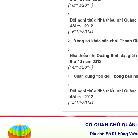
(16/10/2014)
Đội nghi thức Nhà thiếu nhi Quảng 
đội ta - 2012
(16/10/2014)
Vòng sơ khảo sân chơi Thánh Gi
Nhà thiếu nhi Quảng Bình đạt giải nh
thứ 13 năm 2012
(14/10/2014)
Chân dung “bộ đôi” bóng bàn nh
Đội nghi thức Nhà thiếu nhi Quảng 
đội ta - 2012
(14/10/2014)
CƠ QUAN CHỦ QUẢN: 
Địa chỉ: Số 01 Hùng Vươ