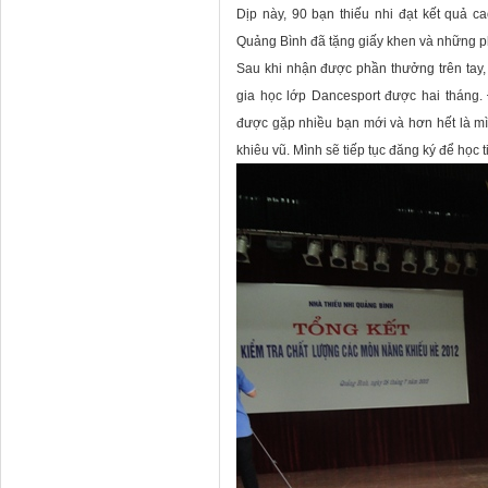
Dịp này, 90 bạn thiếu nhi đạt kết quả c
Quảng Bình đã tặng giấy khen và những p
Sau khi nhận được phần thưởng trên tay
gia học lớp Dancesport được hai tháng. Đ
được gặp nhiều bạn mới và hơn hết là m
khiêu vũ. Mình sẽ tiếp tục đăng ký để học 