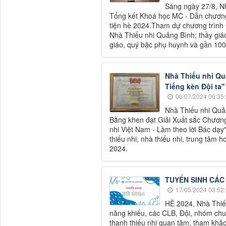
Sáng ngày 27/8, N
Tổng kết Khoá học MC - Dẫn chương
tiện hè 2024.Tham dự chương trình 
Nhà Thiếu nhi Quảng Bình; thầy giá
giáo, quý bậc phụ huynh và gần 100
Nhà Thiếu nhi Quả
Tiếng kèn Đội ta''
06/07/2024 06:35
​​​​​​​Nhà Thiếu nh
Bằng khen đạt Giải Xuất sắc Chương 
nhi Việt Nam - Làm theo lời Bác dạy" 
thiếu nhi, nhà thiếu nhi, trung tâm 
2024.
TUYỂN SINH CÁC
17/05/2024 03:52
HÈ 2024, Nhà Thiế
năng khiếu, các CLB, Đội, nhóm ch
thanh thiếu nhi quan tâm, tham khả