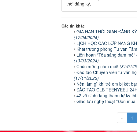
thời đăng ký.
Các tin khác
GIA HẠN THỜI GIAN ĐĂNG KÝ
(17/04/2024)
LỊCH HỌC CÁC LỚP NĂNG KH
Khai trương phòng Tư vấn Tâm
Liên hoan "Tỏa sáng đam mê" 
(13/03/2024)
Chúc mừng năm mới!
(31/01/2
Đào tạo Chuyên viên tư vấn học
(17/11/2023)
Nên làm gì khi trẻ em bị kết 
ĐÀO TẠO CLB TEENYEEU 24H
42 võ sinh đang tham dự kỳ th
Giao lưu nghệ thuật ”Đón mùa 
«
1