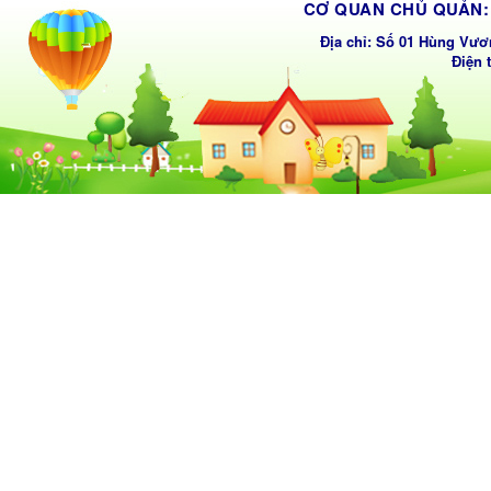
CƠ QUAN CHỦ QUẢN: 
Địa chỉ: Số 01 Hùng Vươ
Điện 