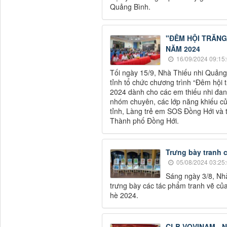
Quảng Bình.
"ĐÊM HỘI TRĂNG
NĂM 2024
16/09/2024 09:15
Tối ngày 15/9, Nhà Thiếu nhi Quảng
tỉnh tổ chức chương trình “Đêm hội
2024 dành cho các em thiếu nhi đang 
nhóm chuyên, các lớp năng khiếu củ
tỉnh, Làng trẻ em SOS Đồng Hới và t
Thành phố Đồng Hới.
Trưng bày tranh 
05/08/2024 03:25
Sáng ngày 3/8, Nhà
trưng bày các tác phẩm tranh vẽ của
hè 2024.
CLB VOVINAM - N