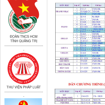
ĐOÀN TNCS HCM
TỈNH QUẢNG TRỊ
---------------------------------
-
THƯ VIỆN PHÁP LUẬT
---------------------------------
-