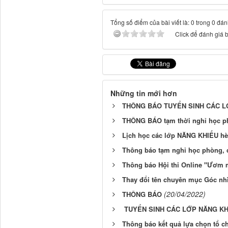
Tổng số điểm của bài viết là: 0 trong 0 đán
Click để đánh giá b
Những tin mới hơn
THÔNG BÁO TUYỂN SINH CÁC L
THÔNG BÁO tạm thời nghỉ học p
Lịch học các lớp NĂNG KHIẾU hè
Thông báo tạm nghỉ học phòng, 
Thông báo Hội thi Online "Ươm 
Thay đổi tên chuyên mục Góc nh
(20/04/2022)
THÔNG BÁO
TUYỂN SINH CÁC LỚP NĂNG KHI
Thông báo kết quả lựa chọn tổ ch