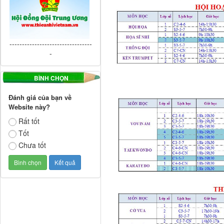
---------------------------------
-
BÌNH CHỌN
Đánh giá của bạn về
Website này?
Rất tốt
Tốt
Chưa tốt