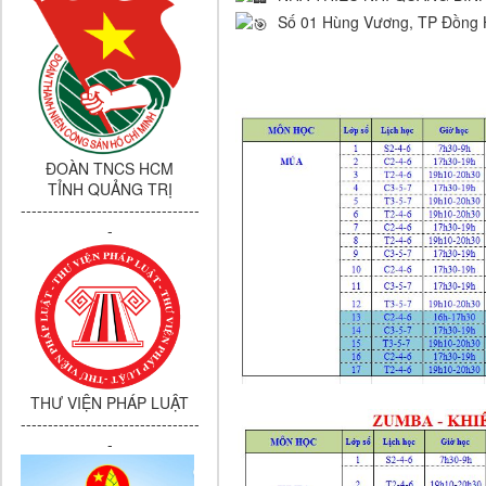
Số 01 Hùng Vương, TP Đồng 
ĐOÀN TNCS HCM
TỈNH QUẢNG TRỊ
---------------------------------
-
THƯ VIỆN PHÁP LUẬT
---------------------------------
-