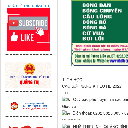
NHÀ THIẾU NHI QUẢNG TRỊ
---------------------------------
-
LỊCH HỌC
CÁC LỚP NĂNG KHIẾU HÈ 2022
---------------------------------
+++
-
Quý bậc phụ huynh và các bạn 
Giáo vụ
Điện thoại: 0232.3825 989 - 
---------------------------------
*************
-
NHÀ THIẾU NHI QUẢNG BÌN