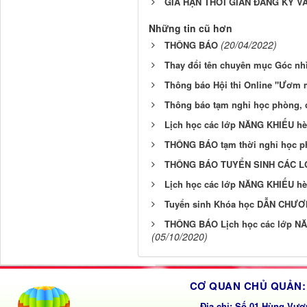
GIA HẠN THỜI GIAN ĐĂNG KÝ V
Những tin cũ hơn
(20/04/2022)
THÔNG BÁO
Thay đổi tên chuyên mục Góc nh
Thông báo Hội thi Online "Ươm 
Thông báo tạm nghỉ học phòng, 
Lịch học các lớp NĂNG KHIẾU hè
THÔNG BÁO tạm thời nghỉ học p
THÔNG BÁO TUYỂN SINH CÁC L
Lịch học các lớp NĂNG KHIẾU hè
Tuyển sinh Khóa học DẪN CHƯƠ
THÔNG BÁO Lịch học các lớp NĂNG
(05/10/2020)
CƠ QUAN CHỦ QUẢN: 
Địa chỉ: Số 01 Hùng Vươ