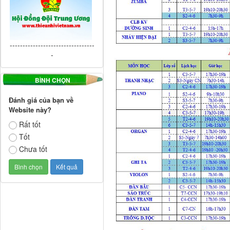
---------------------------------
-
BÌNH CHỌN
Đánh giá của bạn về
Website này?
Rất tốt
Tốt
Chưa tốt