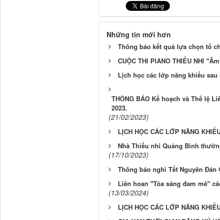
Những tin mới hơn
Thông báo kết quả lựa chọn tổ ch
CUỘC THI PIANO THIẾU NHI "Âm
Lịch học các lớp năng khiếu sau
THÔNG BÁO Kế hoạch và Thể lệ Liên
2023.
(21/02/2023)
LỊCH HỌC CÁC LỚP NĂNG KHIẾU
Nhà Thiếu nhi Quảng Bình thường
(17/10/2023)
Thông báo nghỉ Tết Nguyên Đán 
Liên hoan "Tỏa sáng đam mê" cá
(13/03/2024)
LỊCH HỌC CÁC LỚP NĂNG KHIẾU