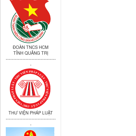
ĐOÀN TNCS HCM
TỈNH QUẢNG TRỊ
---------------------------------
-
THƯ VIỆN PHÁP LUẬT
---------------------------------
-