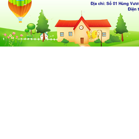
Địa chỉ: Số 01 Hùng Vươ
Điện 