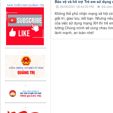
Bảo vệ và hỗ trợ Trẻ em sử dụng
NHÀ THIẾU NHI QUẢNG TRỊ
26/09/2021 09:44:00 PM
Đã xem:
Không thể phủ nhận mạng xã hội có lợ
giải trí, giao lưu, kết bạn. Nhưng n
của việc sử dụng mạng XH thì trẻ e
lường.Chúng mình sẽ cùng nhau tìm
lành mạnh, an toàn nhé!
---------------------------------
-
---------------------------------
-
---------------------------------
-