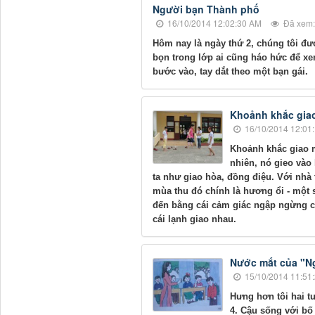
Người bạn Thành phố
16/10/2014 12:02:30 AM
Đã xem:
Hôm nay là ngày thứ 2, chúng tôi đư
bọn trong lớp ai cũng háo hức để xe
bước vào, tay dắt theo một bạn gái.
Khoảnh khắc gia
16/10/2014 12:01
Khoảnh khắc giao m
nhiên, nó gieo và
ta như giao hòa, đồng điệu. Với nhà 
mùa thu đó chính là hương ổi - một 
đến bằng cái cảm giác ngập ngừng c
cái lạnh giao nhau.
Nước mắt của "N
15/10/2014 11:51
Hưng hơn tôi hai t
4. Cậu sống với bố