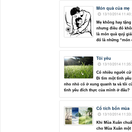
Món quà của mẹ
13/10/2014 11:40
Mẹ không hay tặng q
nhưng điều đó khôn
là món quà quý giá
đó là những “món 
Tôi yêu
13/10/2014 11:35
Có nhiều người cứ 
Đi tìm một tình yê
nho nhỏ có ở xung quanh ta và tôi c
tình yêu đích thực của mình ở đâu?
Cổ tích bốn mùa
13/10/2014 11:33
Khi Mùa Xuân chuẩn
cho Mùa Xuân một b