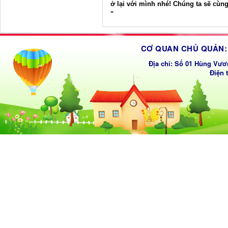
ở lại với mình nhé! Chúng ta sẽ cùn
"
CƠ QUAN CHỦ QUẢN: 
Địa chỉ: Số 01 Hùng Vươ
Điện 