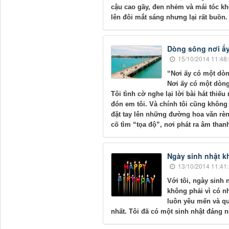
cậu cao gầy, đen nhẻm và mái tóc k
lên đôi mắt sáng nhưng lại rất buồn.
Dòng sông nơi ấ
15/10/2014 11:48
“Nơi ấy có một dòn
Nơi ấy có một dòng
Tôi tình cờ nghe lại lời bài hát thiế
đón em tôi. Và chính tôi cũng không 
đặt tay lên những đường hoa văn rèn
cố tìm “tọa độ”, nơi phát ra âm thanh
Ngày sinh nhật 
13/10/2014 11:41
Với tôi, ngày sinh
không phải vì có nh
luôn yêu mến và qu
nhất. Tôi đã có một sinh nhật đáng 