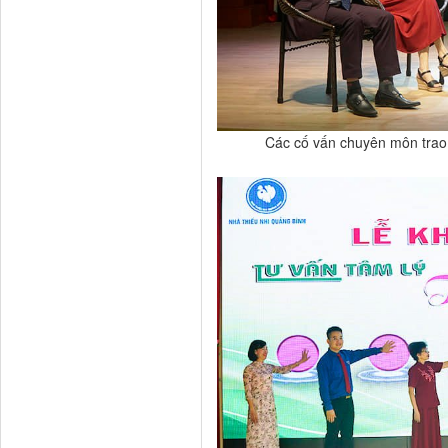
Các cố vấn chuyên môn trao đ