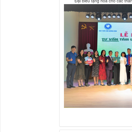
Đại biểu tặng hoa cho các thà