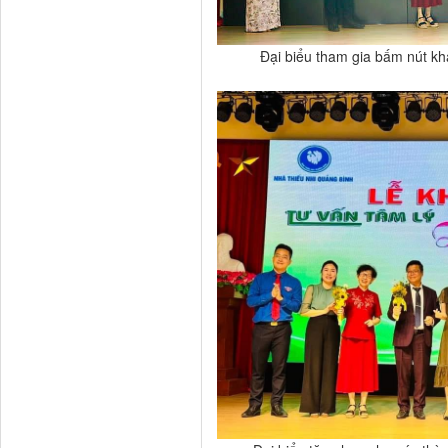
Đại biểu tham gia bấm nút kh