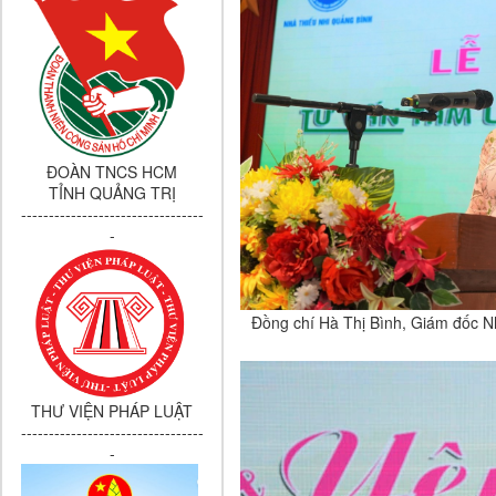
ĐOÀN TNCS HCM
TỈNH QUẢNG TRỊ
---------------------------------
-
Đồng chí Hà Thị Bình, Giám đốc Nhà
THƯ VIỆN PHÁP LUẬT
---------------------------------
-