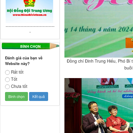
---------------------------------
-
BÌNH CHỌN
Đánh giá của bạn về
Đồng chí Đinh Trung Hiếu, Phó Bí t
Website này?
buỗi
Rất tốt
Tốt
Chưa tốt