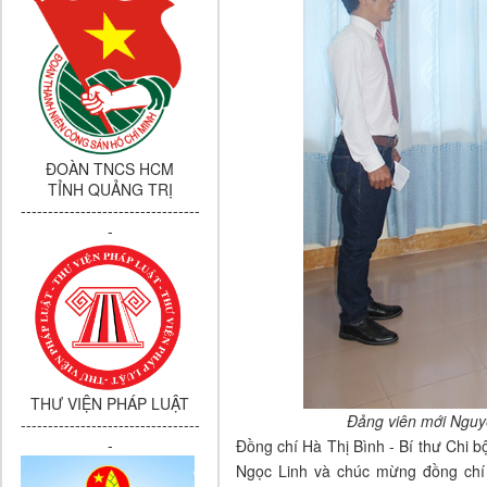
ĐOÀN TNCS HCM
TỈNH QUẢNG TRỊ
---------------------------------
-
THƯ VIỆN PHÁP LUẬT
Đảng viên mới Nguyễ
---------------------------------
-
Đồng chí Hà Thị Bình - Bí thư Chi b
Ngọc Linh và chúc mừng đồng chí