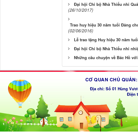
Đại hội Chi bộ Nhà Thiếu nhi Quả
(26/10/2017)
Trao huy hiệu 30 năm tuổi Đảng ch
(02/06/2016)
Lễ trao tặng Huy hiệu 30 năm tuổ
Đại hội Chi bộ Nhà Thiếu nhi nhi
Những câu chuyện về Bác Hồ với 
CƠ QUAN CHỦ QUẢN: 
Địa chỉ: Số 01 Hùng Vươ
Điện 