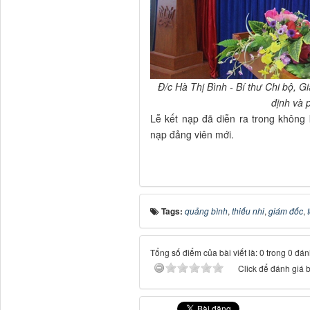
Đ/c Hà Thị Bình - Bí thư Chi bộ, 
định và p
Lễ kết nạp đã diễn ra trong không k
nạp đảng viên mới.
Tags:
quảng bình
,
thiếu nhi
,
giám đốc
,
Tổng số điểm của bài viết là: 0 trong 0 đán
Click để đánh giá b