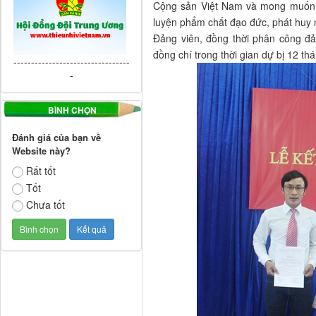
Cộng sản Việt Nam và mong muốn đ
luyện phẩm chất đạo đức, phát huy 
Đảng viên, đồng thời phân công đản
đồng chí trong thời gian dự bị 12 th
---------------------------------
-
BÌNH CHỌN
Đánh giá của bạn về
Website này?
Rất tốt
Tốt
Chưa tốt