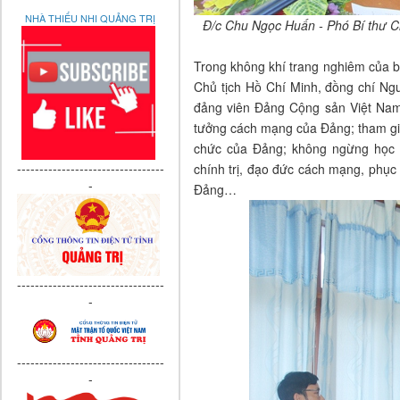
NHÀ THIẾU NHI QUẢNG TRỊ
Đ/c Chu Ngọc Huấn - Phó Bí thư Ch
Trong không khí trang nghiêm của b
Chủ tịch Hồ Chí Minh, đồng chí Ngu
đảng viên Đảng Cộng sản Việt Nam, 
tưởng cách mạng của Đảng; tham gia
chức của Đảng; không ngừng học 
---------------------------------
chính trị, đạo đức cách mạng, phục 
-
Đảng…
---------------------------------
-
---------------------------------
-