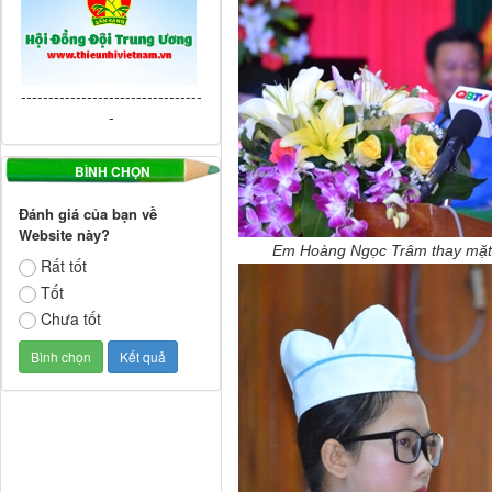
---------------------------------
-
BÌNH CHỌN
Đánh giá của bạn về
Website này?
Em Hoàng Ngọc Trâm thay mặt c
Rất tốt
Tốt
Chưa tốt