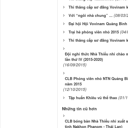
Thi thăng cấp sơ đẳng Vovinam 
(08/03/
Với “ngôi nhà chung” ...
Đại hội Hội Vovinam Quảng Bình 
(04/
Trại hè phóng viên nhỏ 2015
Thi thăng cấp sơ đẳng Vovinam 
Đội nghi thức Nhà Thiếu nhi chào 
lần thứ IV (2015-2020)
(16/09/2015)
CLB Phóng viên nhỏ NTN Quảng Bình
năm 2015
(12/10/2015)
(01/
Tập huấn Khiêu vũ thể thao
Những tin cũ hơn
CLB bóng bàn Nhà Thiếu nhi xuất sắ
tỉnh Nakhon Phanom - Thái Lan)