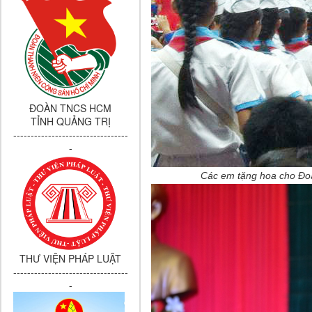
ĐOÀN TNCS HCM
TỈNH QUẢNG TRỊ
---------------------------------
-
Các em tặng hoa cho Đoàn
THƯ VIỆN PHÁP LUẬT
---------------------------------
-