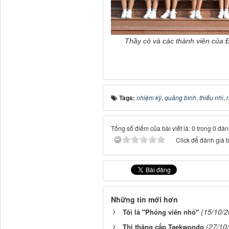
Thầy cô và các thành viên của 
Tags:
nhiệm kỳ
,
quảng bình
,
thiếu nhi
,
Tổng số điểm của bài viết là: 0 trong 0 đán
Click để đánh giá b
Những tin mới hơn
(15/10/2
Tôi là "Phóng viên nhỏ"
(27/10
Thi thăng cấp Taekwondo