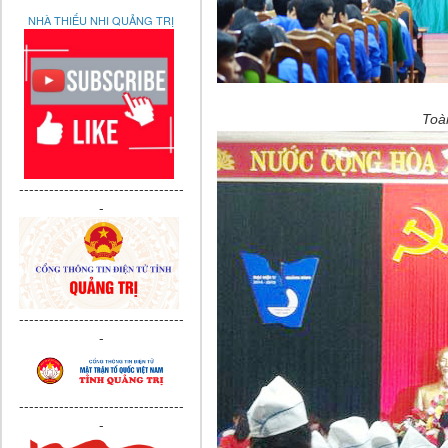
NHÀ THIẾU NHI QUẢNG TRỊ
Toàn
---------------------------------
-
---------------------------------
-
---------------------------------
-