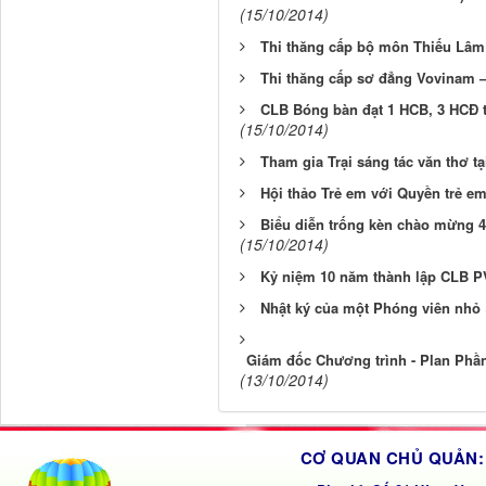
(15/10/2014)
Thi thăng cấp bộ môn Thiếu Lâ
Thi thăng cấp sơ đẳng Vovinam –
CLB Bóng bàn đạt 1 HCB, 3 HCĐ tạ
(15/10/2014)
Tham gia Trại sáng tác văn thơ tạ
Hội thảo Trẻ em với Quyền trẻ e
Biểu diễn trống kèn chào mừng 
(15/10/2014)
Kỷ niệm 10 năm thành lập CLB P
Nhật ký của một Phóng viên nhỏ
Giám đốc Chương trình - Plan Phầ
(13/10/2014)
CƠ QUAN CHỦ QUẢN: 