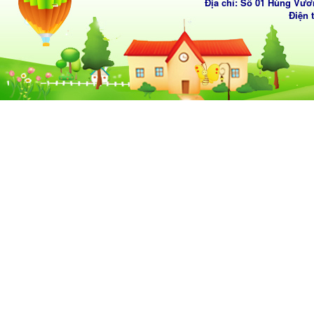
Địa chỉ: Số 01 Hùng Vươ
Điện 