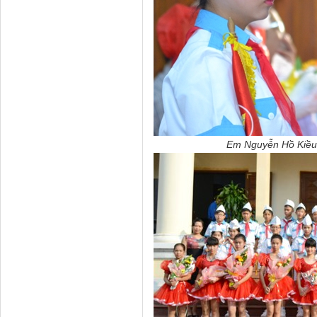
Em Nguyễn Hồ Kiều T